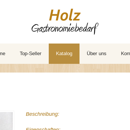
me
Top-Seller
Katalog
Über uns
Kon
Beschreibung:
Eigenschaften: