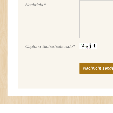
Nachricht
*
Captcha-Sicherheitscode
*
Nachricht send