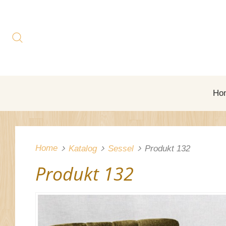
Ho
Home
Katalog
Sessel
Produkt 132
Produkt 132