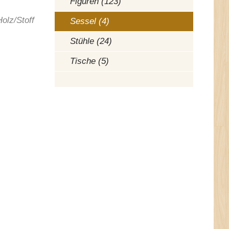
Figuren (123)
Holz/Stoff
Sessel (4)
Stühle (24)
Tische (5)