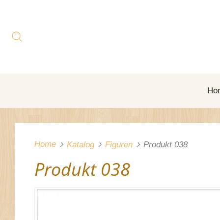
Ho
Home
Katalog
Figuren
Produkt 038
Produkt 038