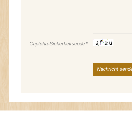
Captcha-Sicherheitscode
*
Nachricht send