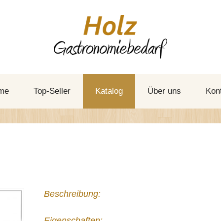
me
Top-Seller
Katalog
Über uns
Kon
Beschreibung:
Eigenschaften: