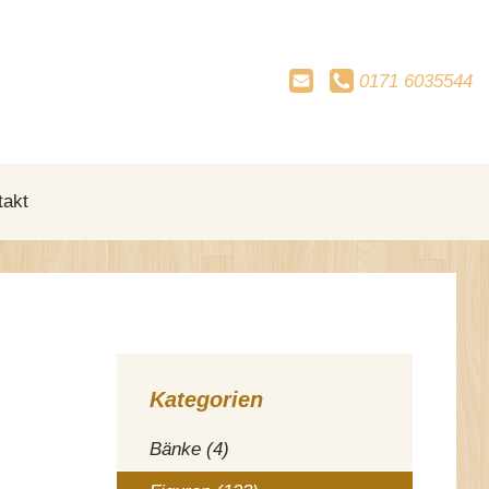
0171
6035544
takt
Kategorien
Bänke (4)