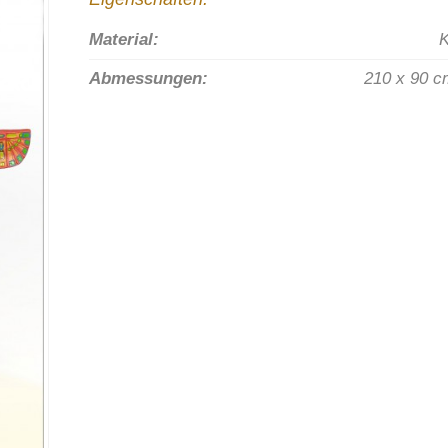
Material:
K
Abmessungen:
210 x 90 c