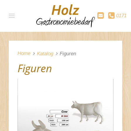
0171
Home
Katalog
Figuren
Figuren