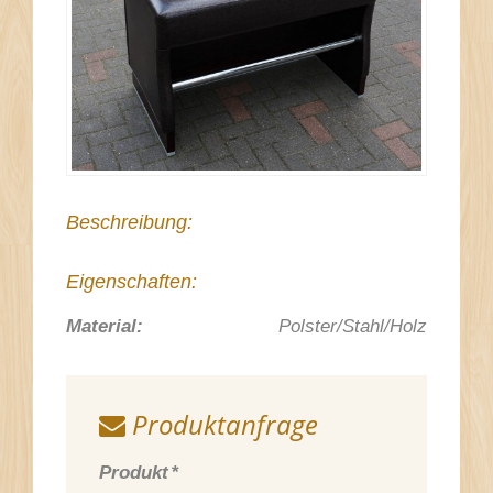
Beschreibung:
Eigenschaften:
Material:
Polster/Stahl/Holz
Produktanfrage
Produkt
*